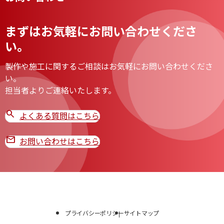
まずはお気軽にお問い合わせくださ
い。
製作や施工に関するご相談はお気軽にお問い合わせくださ
い。
担当者よりご連絡いたします。
search
よくある質問はこちら
mail
お問い合わせはこちら
プライバシーポリシー
サイトマップ