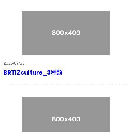
2026/07/23
BRTIZculture_3種類