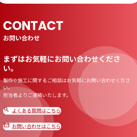
CONTACT
お問い合わせ
まずはお気軽にお問い合わせくださ
い。
製作や施工に関するご相談はお気軽にお問い合わせくださ
い。
担当者よりご連絡いたします。
search
よくある質問はこちら
mail
お問い合わせはこちら