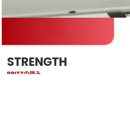
STRENGTH
BRITZの強み
想いをカタチにする製作体制
頼れる営業が、一気通貫で支える
ワンストップで、完成まで
充実した設備が、対応の幅を広げる
全国どこへでも、同じクオリティで
実績と信頼の、建設業許可